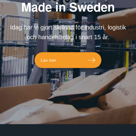
Made in Sweden
Idag har vi gjort skillnad för industri, logistik
och handelsbolag i snart 15 år.
Läs mer