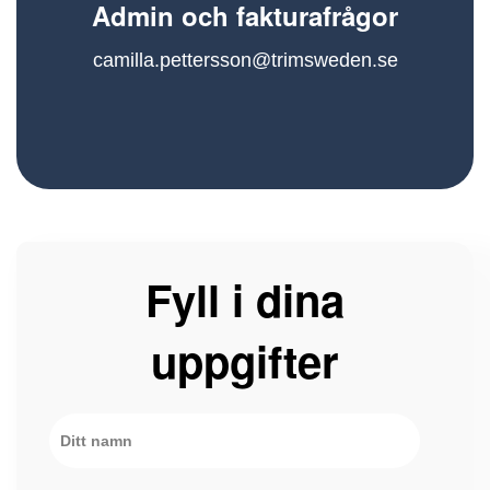
Admin och fakturafrågor
camilla.pettersson@trimsweden.se
Fyll i dina
uppgifter