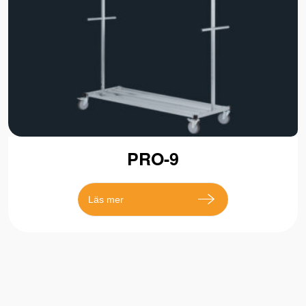
PRO-9
Läs mer