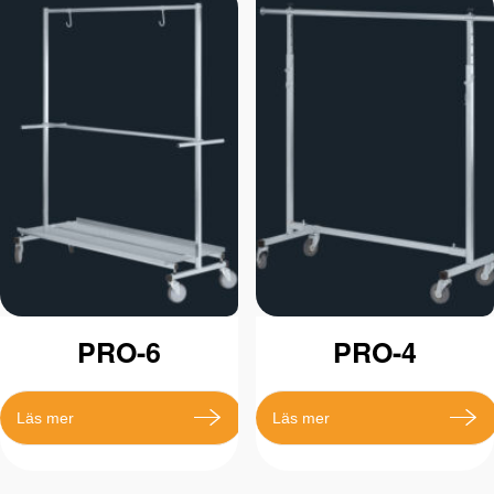
PRO-6
PRO-4
Läs mer
Läs mer