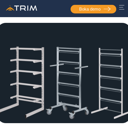
Boka demo