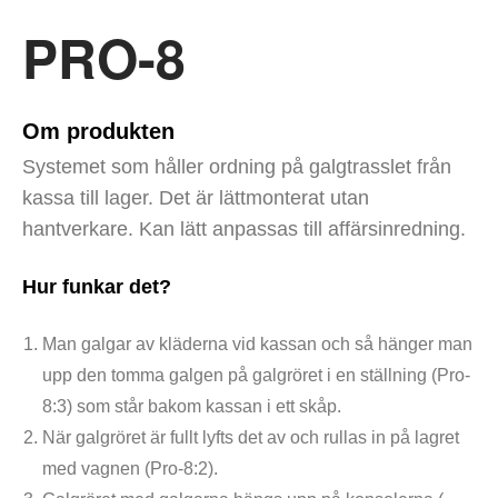
PRO-8
Systemet som håller ordning på galgtrasslet från
kassa till lager. Det är lättmonterat utan
hantverkare. Kan lätt anpassas till affärsinredning.
Hur funkar det?
Man galgar av kläderna vid kassan och så hänger man
upp den tomma galgen på galgröret i en ställning (Pro-
8:3) som står bakom kassan i ett skåp.
När galgröret är fullt lyfts det av och rullas in på lagret
med vagnen (Pro-8:2).