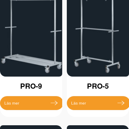
PRO-9
PRO-5
Läs mer
Läs mer